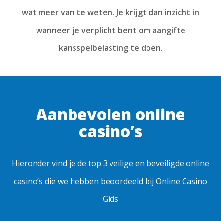
wat meer van te weten. Je krijgt dan inzicht in
wanneer je verplicht bent om aangifte
kansspelbelasting te doen.
Aanbevolen online
casino’s
Hieronder vind je de top 3 veilige en beveiligde online
casino’s die we hebben beoordeeld bij Online Casino
Gids