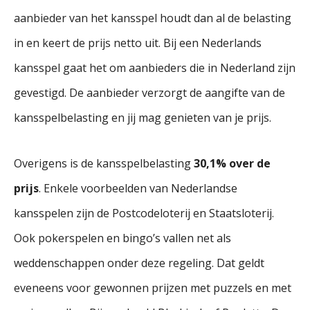
aanbieder van het kansspel houdt dan al de belasting
in en keert de prijs netto uit. Bij een Nederlands
kansspel gaat het om aanbieders die in Nederland zijn
gevestigd. De aanbieder verzorgt de aangifte van de
kansspelbelasting en jij mag genieten van je prijs.
Overigens is de kansspelbelasting
30,1% over de
prijs
. Enkele voorbeelden van Nederlandse
kansspelen zijn de Postcodeloterij en Staatsloterij.
Ook pokerspelen en bingo’s vallen net als
weddenschappen onder deze regeling. Dat geldt
eveneens voor gewonnen prijzen met puzzels en met