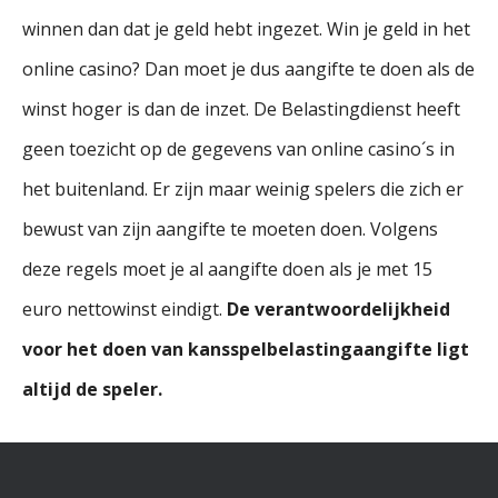
winnen dan dat je geld hebt ingezet. Win je geld in het
online casino? Dan moet je dus aangifte te doen als de
winst hoger is dan de inzet. De Belastingdienst heeft
geen toezicht op de gegevens van online casino´s in
het buitenland. Er zijn maar weinig spelers die zich er
bewust van zijn aangifte te moeten doen. Volgens
deze regels moet je al aangifte doen als je met 15
euro nettowinst eindigt.
De verantwoordelijkheid
voor het doen van kansspelbelastingaangifte ligt
altijd de speler.