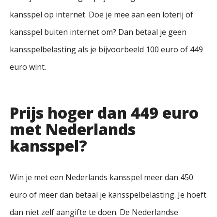
kansspel op internet. Doe je mee aan een loterij of
kansspel buiten internet om? Dan betaal je geen
kansspelbelasting als je bijvoorbeeld 100 euro of 449
euro wint.
Prijs hoger dan 449 euro
met Nederlands
kansspel?
Win je met een Nederlands kansspel meer dan 450
euro of meer dan betaal je kansspelbelasting. Je hoeft
dan niet zelf aangifte te doen. De Nederlandse